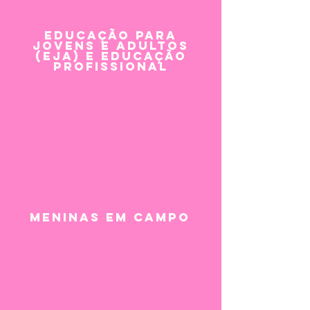
Educação para
Jovens e Adultos
(EJA) e Educação
profissional
MENINAS EM CAMPO